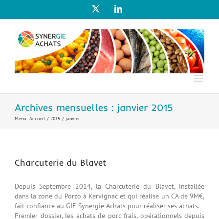
Passer
X
LinkedIn
au
contenu
Archives mensuelles :
janvier 2015
Menu:
Accueil
2015
janvier
Charcuterie du Blavet
Depuis Septembre 2014, la Charcuterie du Blavet, installée
dans la zone du Porzo à Kervignac et qui réalise un CA de 9M€,
fait confiance au GIE Synergie Achats pour réaliser ses achats.
Premier dossier, les achats de porc frais, opérationnels depuis