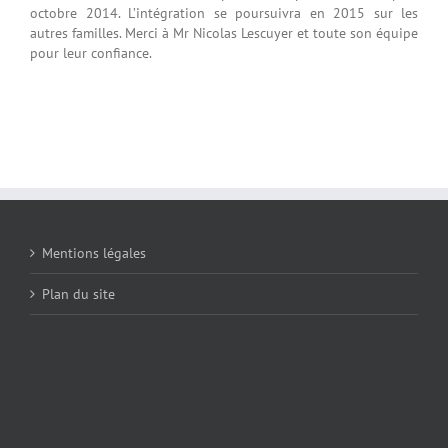
octobre 2014. L’intégration se poursuivra en 2015 sur les
autres familles. Merci à Mr Nicolas Lescuyer et toute son équipe
pour leur confiance.
Mentions légales
Plan du site