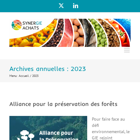
Passer
X
LinkedIn
au
contenu
Archives annuelles :
2023
Menu:
Accueil
2023
Alliance pour la préservation des forêts
Pour faire face au
défi
environnemental, le
GIE rejoint