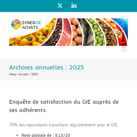
Passer
X
LinkedIn
au
contenu
Archives annuelles :
2025
Menu:
Accueil
2025
Enquête de satisfaction du GIE auprès de
ses adhérents
70% des répondants travaillent régulièrement avec le GIE.
Note globale de : 8.15/10