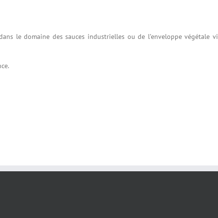
» dans le domaine des sauces industrielles ou de l’enveloppe végétale v
nce.