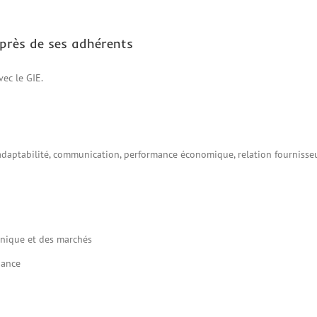
près de ses adhérents
ec le GIE.
adaptabilité, communication, performance économique, relation fournisse
nique et des marchés
iance