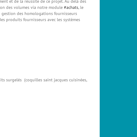
nt et de la réussite de ce projet. Au delà des
tion des volumes via notre module
#achats
, le
a gestion des homologations fournisseurs
 des produits fournisseurs avec les systèmes
s surgelés (coquilles saint jacques cuisinées,