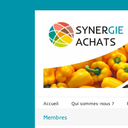
Passer
au
contenu
Accueil
Qui sommes-nous ?
Membres