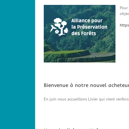
Pour 
objec
https
Bienvenue à notre nouvel acheteur 
En juin nous accueillons Livier qui vient renfor