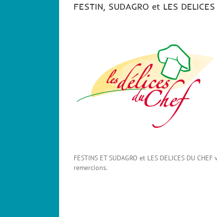
FESTIN, SUDAGRO et LES DELICES 
FESTINS ET SUDAGRO et LES DELICES DU CHEF vienn
remercions.