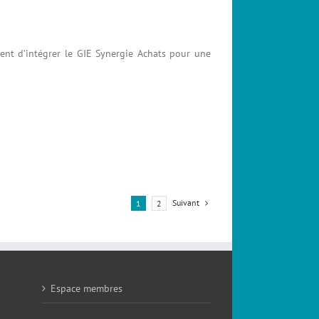
ient d’intégrer le GIE Synergie Achats pour une
Suivant
1
2
Espace membres