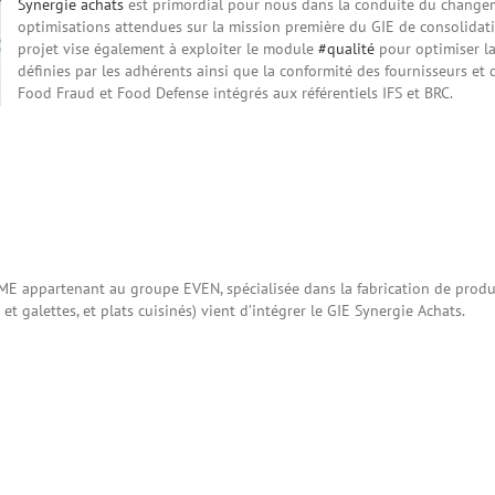
Synergie achats
est primordial pour nous dans la conduite du changeme
optimisations attendues sur la mission première du GIE de consolida
projet vise également à exploiter le module
#qualité
pour optimiser l
définies par les adhérents ainsi que la conformité des fournisseurs et
Food Fraud et Food Defense intégrés aux référentiels IFS et BRC.
E appartenant au groupe EVEN, spécialisée dans la fabrication de produit
s et galettes, et plats cuisinés) vient d’intégrer le GIE Synergie Achats.