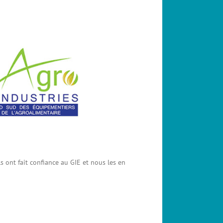
 ont fait confiance au GIE et nous les en