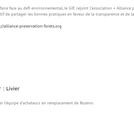
faire face au défi environnemental, le GIE rejoint l’association « Alliance
tif de partager les bonnes pratiques en faveur de la transparence et de la 
://alliance-preservation-forets.org
: Livier
cer l’équipe d’acheteurs en remplacement de Rozenn.