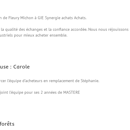
 de Fleury Michon à GIE Synergie achats Achats.
a qualité des échanges et la confiance accordée. Nous nous réjouissons 
ndustriels pour mieux acheter ensemble.
use : Carole
orcer l’équipe d’acheteurs en remplacement de Stéphanie.
rejoint l’équipe pour ses 2 années de MASTERE
forêts