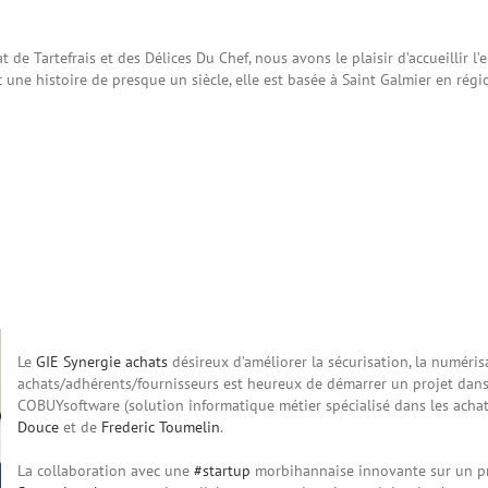
at de Tartefrais et des Délices Du Chef, nous avons le plaisir d’accueillir 
c une histoire de presque un siècle, elle est basée à Saint Galmier en ré
Le
GIE Synergie achats
désireux d’améliorer la sécurisation, la numérisat
achats/adhérents/fournisseurs est heureux de démarrer un projet dans 
COBUYsoftware (solution informatique métier spécialisé dans les achat
Douce
et de
Frederic Toumelin
.
La collaboration avec une
#startup
morbihannaise innovante sur un pr